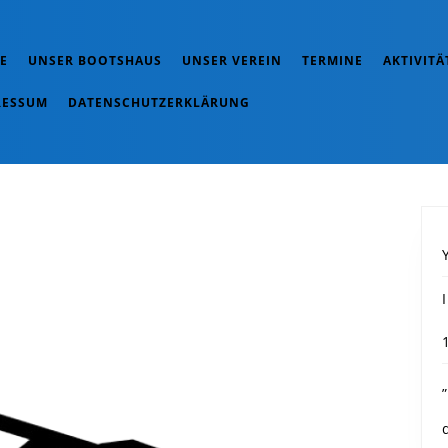
E
UNSER BOOTSHAUS
UNSER VEREIN
TERMINE
AKTIVITÄ
RESSUM
DATENSCHUTZERKLÄRUNG