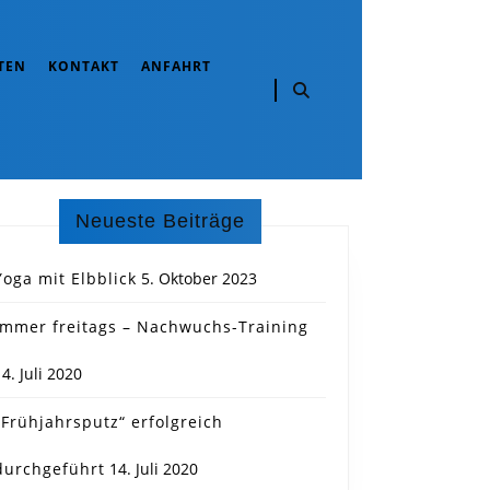
TEN
KONTAKT
ANFAHRT
Neueste Beiträge
Yoga mit Elbblick
5. Oktober 2023
Immer freitags – Nachwuchs-Training
14. Juli 2020
„Frühjahrsputz“ erfolgreich
durchgeführt
14. Juli 2020