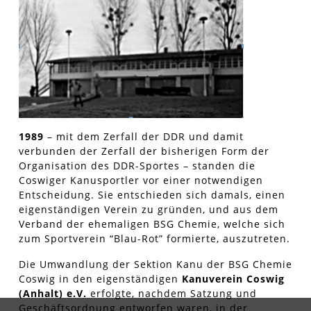
1989
– mit dem Zerfall der DDR und damit
verbunden der Zerfall der bisherigen Form der
Organisation des DDR-Sportes – standen die
Coswiger Kanusportler vor einer notwendigen
Entscheidung. Sie entschieden sich damals, einen
eigenständigen Verein zu gründen, und aus dem
Verband der ehemaligen BSG Chemie, welche sich
zum Sportverein “Blau-Rot” formierte, auszutreten.
Die Umwandlung der Sektion Kanu der BSG Chemie
Coswig in den eigenständigen
Kanuverein Coswig
(Anhalt) e.V.
erfolgte, nachdem Satzung und
Geschäftsordnung entworfen waren, in der