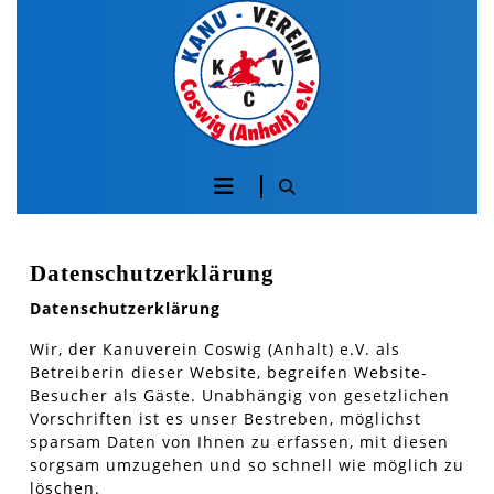
Skip
to
content
Skip
to
content
Öffnen
Sie
die
Datenschutzerklärung
Datenschutzerklärung
Schaltfläche
Wir, der Kanuverein Coswig (Anhalt) e.V. als
Betreiberin dieser Website, begreifen Website-
Besucher als Gäste. Unabhängig von gesetzlichen
Vorschriften ist es unser Bestreben, möglichst
sparsam Daten von Ihnen zu erfassen, mit diesen
sorgsam umzugehen und so schnell wie möglich zu
löschen.