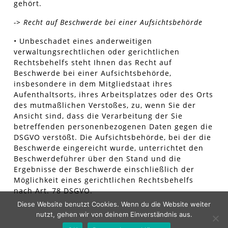
gehört.
-> Recht auf Beschwerde bei einer Aufsichtsbehörde
• Unbeschadet eines anderweitigen
verwaltungsrechtlichen oder gerichtlichen
Rechtsbehelfs steht Ihnen das Recht auf
Beschwerde bei einer Aufsichtsbehörde,
insbesondere in dem Mitgliedstaat ihres
Aufenthaltsorts, ihres Arbeitsplatzes oder des Orts
des mutmaßlichen Verstoßes, zu, wenn Sie der
Ansicht sind, dass die Verarbeitung der Sie
betreffenden personenbezogenen Daten gegen die
DSGVO verstößt. Die Aufsichtsbehörde, bei der die
Beschwerde eingereicht wurde, unterrichtet den
Beschwerdeführer über den Stand und die
Ergebnisse der Beschwerde einschließlich der
Möglichkeit eines gerichtlichen Rechtsbehelfs
nach Art. 78 DSGVO.
Diese Website benutzt Cookies. Wenn du die Website weiter
nutzt, gehen wir von deinem Einverständnis aus.