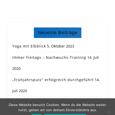
Neueste Beiträge
Yoga mit Elbblick
5. Oktober 2023
Immer freitags – Nachwuchs-Training
14. Juli
2020
„Frühjahrsputz“ erfolgreich durchgeführt
14.
Juli 2020
Diese Website benutzt Cookies. Wenn du die Website weiter
nutzt, gehen wir von deinem Einverständnis aus.