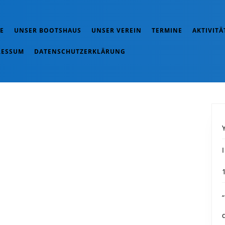
E
UNSER BOOTSHAUS
UNSER VEREIN
TERMINE
AKTIVITÄ
RESSUM
DATENSCHUTZERKLÄRUNG