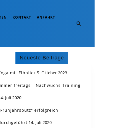
TEN
KONTAKT
ANFAHRT
Neueste Beiträge
Yoga mit Elbblick
5. Oktober 2023
Immer freitags – Nachwuchs-Training
14. Juli 2020
„Frühjahrsputz“ erfolgreich
durchgeführt
14. Juli 2020