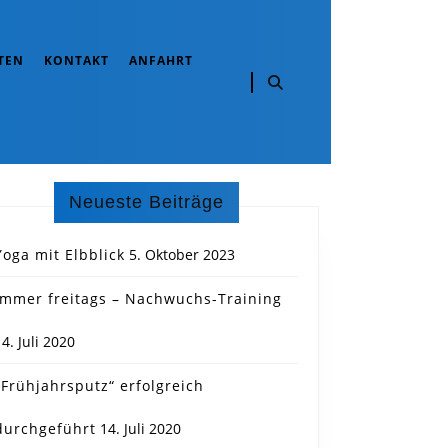
TEN
KONTAKT
ANFAHRT
Neueste Beiträge
Yoga mit Elbblick
5. Oktober 2023
Immer freitags – Nachwuchs-Training
14. Juli 2020
„Frühjahrsputz“ erfolgreich
durchgeführt
14. Juli 2020