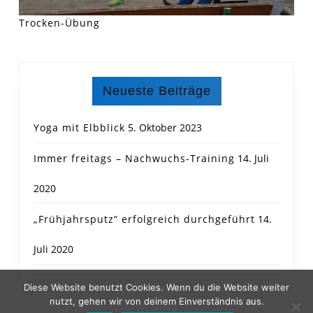
Trocken-Übung
Neueste Beiträge
Yoga mit Elbblick
5. Oktober 2023
Immer freitags – Nachwuchs-Training
14. Juli
2020
„Frühjahrsputz“ erfolgreich durchgeführt
14.
Juli 2020
Diese Website benutzt Cookies. Wenn du die Website weiter
nutzt, gehen wir von deinem Einverständnis aus.